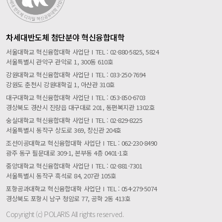
차세대반도체 첨단분야 혁신융합대학
서울대학교 혁신융합대학 사업단
I
TEL : 02-880-5825, 5824
서울특별시 관악구 관악로 1, 300동 610호
강원대학교 혁신융합대학 사업단
I
TEL : 033-250-7694
강원도 춘천시 강원대학길 1, 아산관 310호
대구대학교 혁신융합대학 사업단
I
TEL : 053-850-6703
경상북도 경산시 진량읍 대구대로 201, 동편복지관 1302호
숭실대학교 혁신융합대학 사업단
I
TEL : 02-829-8225
서울특별시 동작구 상도로 369, 창신관 204호
조선이공대학교 혁신융합대학 사업단
I
TEL : 062-230-8490
광주 동구 필문대로 309-1, 본부동 4층 0401-1호
중앙대학교 혁신융합대학 사업단
I
TEL : 02-881-7301
서울특별시 동작구 흑석로 84, 207관 105호
포항공과대학교 혁신융합대학 사업단
I
TEL : 054-279-5074
경상북도 포항시 남구 청암로 77, 공학 2동 413호
Copyright (c) POLARIS All rights reserved.