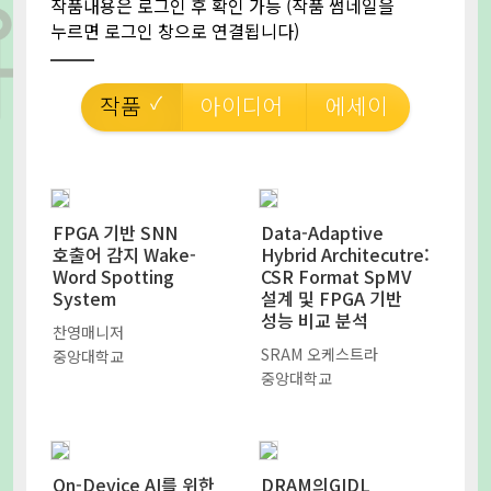
작품내용은 로그인 후 확인 가능 (작품 썸네일을
누르면 로그인 창으로 연결됩니다)
작품
아이디어
에세이
FPGA 기반 SNN
Data-Adaptive
호출어 감지 Wake-
Hybrid Architecutre:
Word Spotting
CSR Format SpMV
System
설계 및 FPGA 기반
성능 비교 분석
찬영매니저
SRAM 오케스트라
중앙대학교
중앙대학교
On-Device AI를 위한
DRAM의GIDL