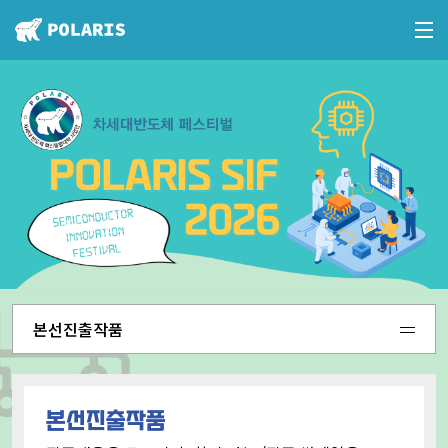
본선진출작품
본선진출작품