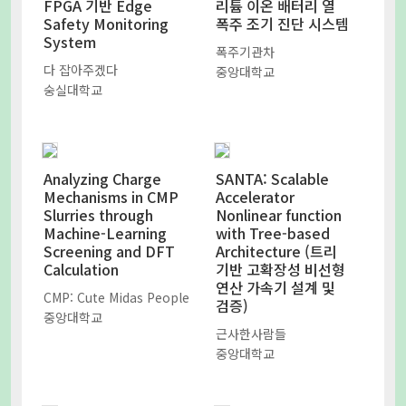
FPGA 기반 Edge
리튬 이온 배터리 열
Safety Monitoring
폭주 조기 진단 시스템
System
폭주기관차
다 잡아주겠다
중앙대학교
숭실대학교
Analyzing Charge
SANTA: Scalable
Mechanisms in CMP
Accelerator
Slurries through
Nonlinear function
Machine-Learning
with Tree-based
Screening and DFT
Architecture (트리
Calculation
기반 고확장성 비선형
연산 가속기 설계 및
CMP: Cute Midas People
검증)
중앙대학교
근사한사람들
중앙대학교