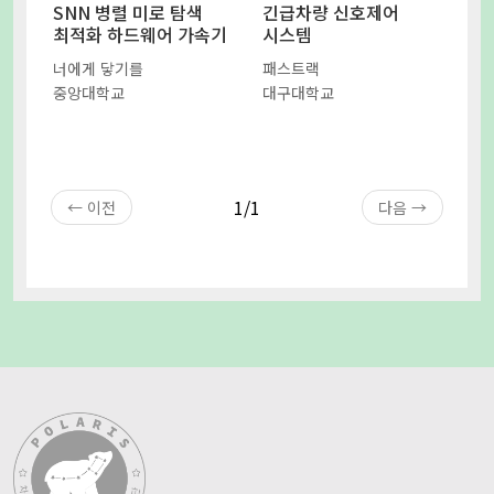
SNN 병렬 미로 탐색
긴급차량 신호제어
최적화 하드웨어 가속기
시스템
너에게 닿기를
패스트랙
중앙대학교
대구대학교
1/1
← 이전
다음 →